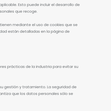
plicable. Esto puede incluir el desarrollo de
rsonales que recoge.
obtienen mediante el uso de cookies que se
idad están detalladas en la página de
es prácticas de la industria para evitar su
 su gestión y tratamiento. La seguridad de
antiza que los datos personales sólo se