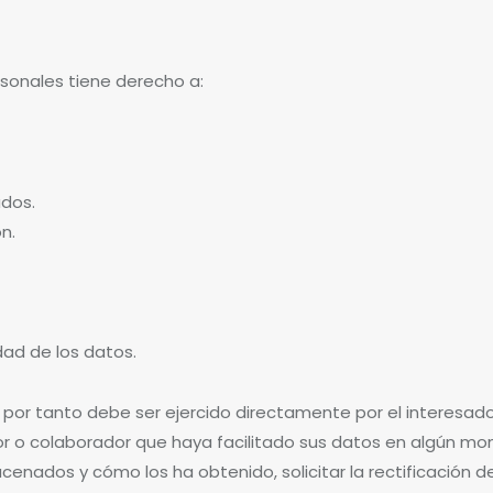
rsonales tiene derecho a:
ados.
n.
dad de los datos.
 por tanto debe ser ejercido directamente por el interesado, 
tor o colaborador que haya facilitado sus datos en algún mome
cenados y cómo los ha obtenido, solicitar la rectificación d