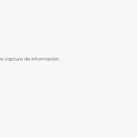
 de captura de información: