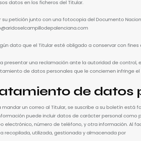
sos datos en los ficheros del Titular.
ar su petición junto con una fotocopia del Documento Nacio
cto@aridoselcampillodepalenciana.com
ngún dato que el Titular esté obligado a conservar con fines 
 y a presentar una reclamación ante la autoridad de control,
ratamiento de datos personales que le conciernen infringe e
tratamiento de datos
andar un correo al Titular, se suscribe a su boletín está f
a información puede incluir datos de carácter personal como 
reo electrónico, número de teléfono, y otra información. Al fac
a recopilada, utilizada, gestionada y almacenada por