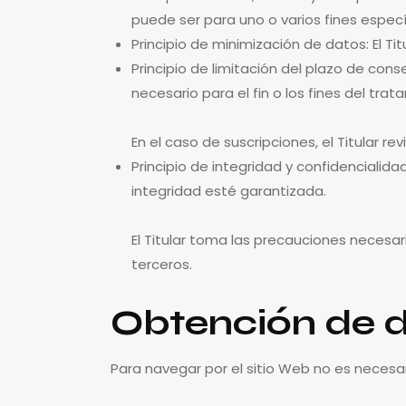
puede ser para uno o varios fines especí
Principio de minimización de datos: El Tit
Principio de limitación del plazo de co
necesario para el fin o los fines del tra
En el caso de suscripciones, el Titular r
Principio de integridad y confidenciali
integridad esté garantizada.
El Titular toma las precauciones necesar
terceros.
Obtención de d
Para navegar por el sitio Web no es necesar