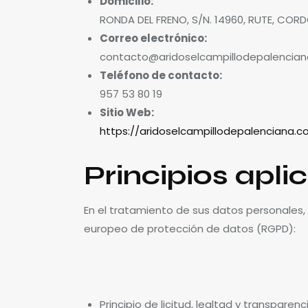
Domicilio:
RONDA DEL FRENO, S/N. 14960, RUTE, COR
Correo electrónico:
contacto@aridoselcampillodepalencia
Teléfono de contacto:
957 53 80 19
Sitio Web:
https://aridoselcampillodepalenciana.c
Principios apli
En el tratamiento de sus datos personales, e
europeo de protección de datos (RGPD):
Principio de licitud, lealtad y transpare