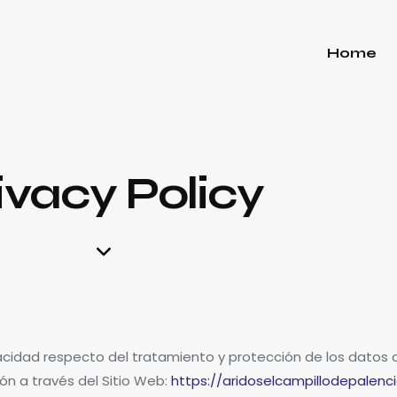
Home
ivacy Policy
rivacidad respecto del tratamiento y protección de los datos
n a través del Sitio Web:
https://aridoselcampillodepalen