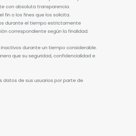
nte con absoluta transparencia.
fin o los fines que los solicita.
ados durante el tiempo estrictamente
ación correspondiente según la finalidad.
os inactivos durante un tiempo considerable.
anera que su seguridad, confidencialidad e
os datos de sus usuarios por parte de