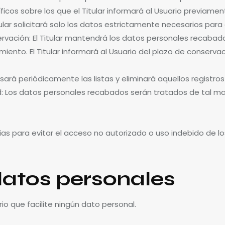
ficos sobre los que el Titular informará al Usuario previame
ular solicitará solo los datos estrictamente necesarios para el 
nservación: El Titular mantendrá los datos personales recab
tamiento. El Titular informará al Usuario del plazo de conserv
evisará periódicamente las listas y eliminará aquellos registr
dad: Los datos personales recabados serán tratados de tal m
ias para evitar el acceso no autorizado o uso indebido de l
atos personales
io que facilite ningún dato personal.