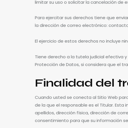
limitar su uso o solicitar la cancelación de e
Para ejercitar sus derechos tiene que envi
la dirección de correo electrónico: conta
El ejercicio de estos derechos no incluye ni
Tiene derecho a la tutela judicial efectiva
Protección de Datos, si considera que el t
Finalidad del 
Cuando usted se conecta al Sitio Web para m
de la que el responsable es el Titular. Est
apellidos, dirección física, dirección de cor
consentimiento para que su información se