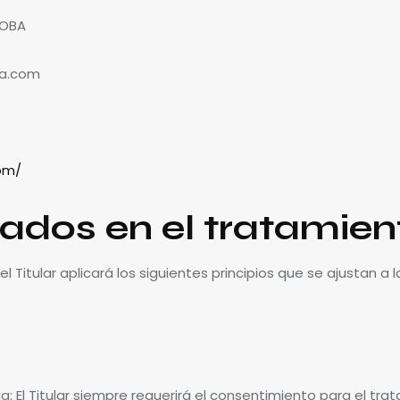
DOBA
na.com
om/
cados en el tratamie
l Titular aplicará los siguientes principios que se ajustan 
ncia: El Titular siempre requerirá el consentimiento para el t