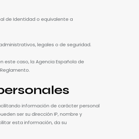
nal de Identidad o equivalente a
administrativos, legales o de seguridad.
 en este caso, la Agencia Española de
l Reglamento.
 personales
acilitando información de carácter personal
pueden ser su dirección IP, nombre y
ilitar esta información, da su