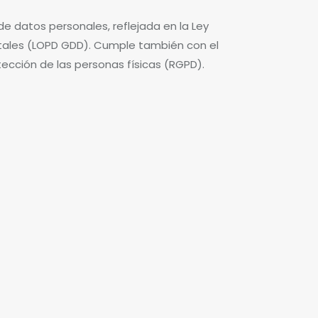
de datos personales, reflejada en la Ley
itales (LOPD GDD). Cumple también con el
tección de las personas físicas (RGPD).