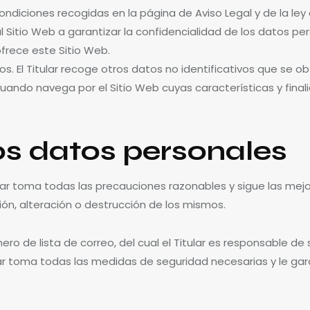
ndiciones recogidas en la página de Aviso Legal y de la ley a
 Sitio Web a garantizar la confidencialidad de los datos pe
ofrece este Sitio Web.
ios. El Titular recoge otros datos no identificativos que se 
uando navega por el Sitio Web cuyas características y final
os datos personales
lar toma todas las precauciones razonables y sigue las mejor
ión, alteración o destrucción de los mismos.
ero de lista de correo, del cual el Titular es responsable de
lar toma todas las medidas de seguridad necesarias y le gar