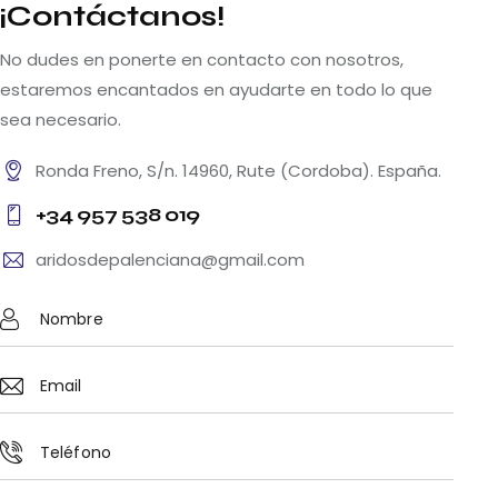
¡Contáctanos!
No dudes en ponerte en contacto con nosotros,
estaremos encantados en ayudarte en todo lo que
sea necesario.
Ronda Freno, S/n. 14960, Rute (Cordoba). España.
+34 957 538 019
aridosdepalenciana@gmail.com