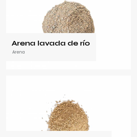
Arena lavada de río
Arena