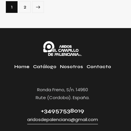
>
1
2
Home
Catálogo
Nosotros
Contacto
Ronda Freno, S/n. 14960
Rute (Cordoba). España.
+34957538019
aridosdepalenciana@gmail.com