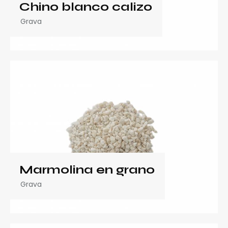
Chino blanco calizo
Grava
Marmolina en grano
Grava