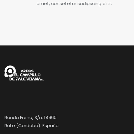
amet, consetetur sadipscing elitr.
Ronda Freno, S/n. 14960
Rute (Cordoba). España.