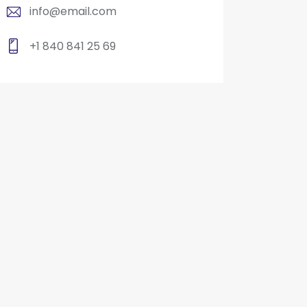
info@email.com
+1 840 841 25 69