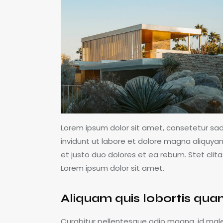
Lorem ipsum dolor sit amet, consetetur sa
invidunt ut labore et dolore magna aliquya
et justo duo dolores et ea rebum. Stet cli
Lorem ipsum dolor sit amet.
Aliquam quis lobortis qu
Curabitur pellentesque odio magna, id mal