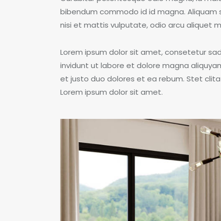
bibendum commodo id id magna. Aliquam sed
nisi et mattis vulputate, odio arcu aliquet m
Lorem ipsum dolor sit amet, consetetur sa
invidunt ut labore et dolore magna aliquya
et justo duo dolores et ea rebum. Stet cli
Lorem ipsum dolor sit amet.