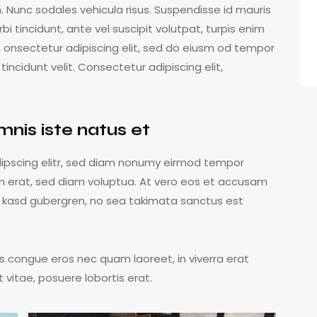
m. Nunc sodales vehicula risus. Suspendisse id mauris
bi tincidunt, ante vel suscipit volutpat, turpis enim
m onsectetur adipiscing elit, sed do eiusm od tempor
 tincidunt velit. Consectetur adipiscing elit,
mnis iste natus et
dipscing elitr, sed diam nonumy eirmod tempor
m erat, sed diam voluptua. At vero eos et accusam
ta kasd gubergren, no sea takimata sanctus est
s congue eros nec quam laoreet, in viverra erat
 vitae, posuere lobortis erat.