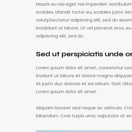
Mauris eu nisi eget nisi imperdiet vestibulu
sodales, blandit tortor eu, sodales justo. Mor
volutpSectetur adipiscing elit, sed do eius
incididunt ut labore. Ut vel placerat eros, eu
adipiscing elit, sed do.
Sed ut perspiciatis unde o
Lorem ipsum dolor sit amet, consetetur sa
invidunt ut labore et dolore magna aliquya
et justo duo dolores et ea rebum. Stet cli
Lorem ipsum dolor sit amet.
Aliquam laoreet sed neque ac vehicula. Cra
bibendum. Cras turpis urna, vulputate at est