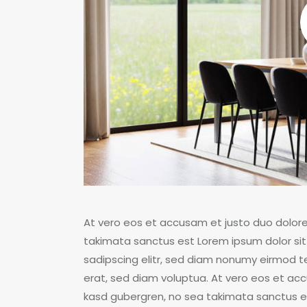
At vero eos et accusam et justo duo dolore
takimata sanctus est Lorem ipsum dolor sit
sadipscing elitr, sed diam nonumy eirmod 
erat, sed diam voluptua. At vero eos et acc
kasd gubergren, no sea takimata sanctus es