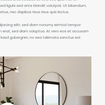
 ligula sed ante blandit volutpat. Ut bibendum,
etus, nec dapibus risus risus quis lectus.
dipscing elitr, sed diam nonumy eirmod tempor
m erat, sed diam voluptua. At vero eos et accusam
ta kasd gubergren, no sea takimata sanctus est