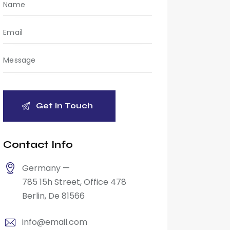
Contact Info
Germany —
785 15h Street, Office 478
Berlin, De 81566
info@email.com