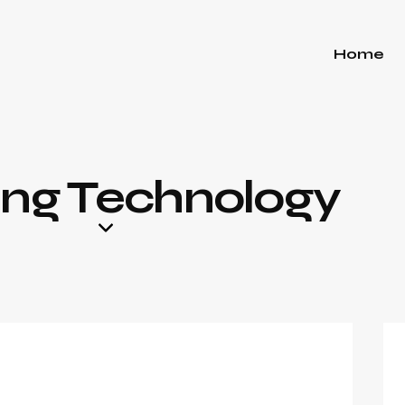
Home
ing Technology