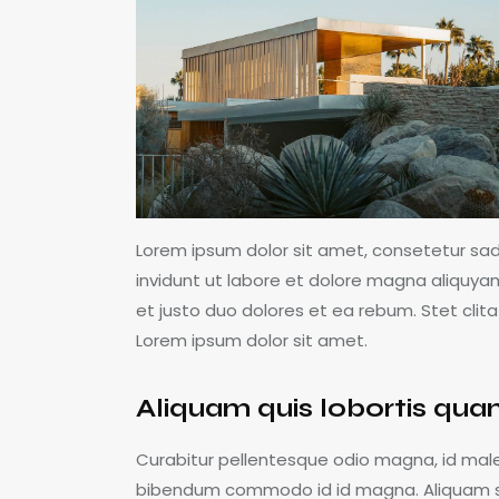
Lorem ipsum dolor sit amet, consetetur sa
invidunt ut labore et dolore magna aliquya
et justo duo dolores et ea rebum. Stet cli
Lorem ipsum dolor sit amet.
Aliquam quis lobortis qu
Curabitur pellentesque odio magna, id mal
bibendum commodo id id magna. Aliquam sed