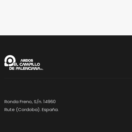
Ronda Freno, S/n. 14960
Rute (Cordoba). España.