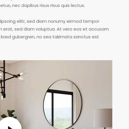
etus, nec dapibus risus risus quis lectus.
dipscing elitr, sed diam nonumy eirmod tempor
m erat, sed diam voluptua. At vero eos et accusam
ta kasd gubergren, no sea takimata sanctus est