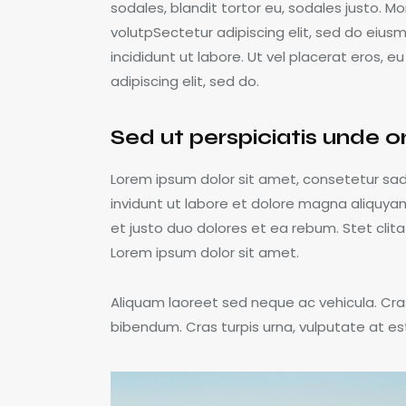
sodales, blandit tortor eu, sodales justo. Mor
volutpSectetur adipiscing elit, sed do eius
incididunt ut labore. Ut vel placerat eros, eu
adipiscing elit, sed do.
Sed ut perspiciatis unde o
Lorem ipsum dolor sit amet, consetetur sa
invidunt ut labore et dolore magna aliquya
et justo duo dolores et ea rebum. Stet cli
Lorem ipsum dolor sit amet.
Aliquam laoreet sed neque ac vehicula. Cra
bibendum. Cras turpis urna, vulputate at est