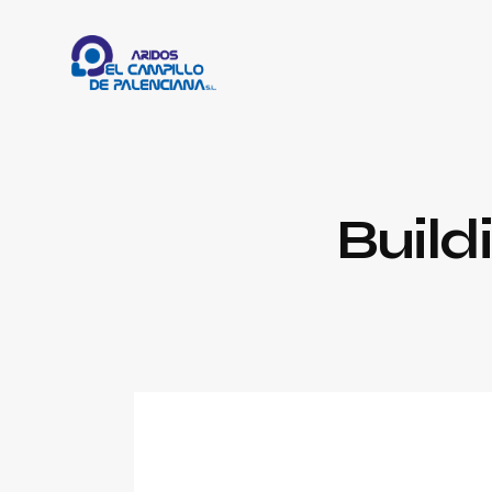
Build