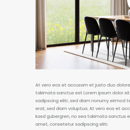
At vero eos et accusam et justo duo dolore
takimata sanctus est Lorem ipsum dolor sit
sadipscing elitr, sed diam nonumy eirmod 
erat, sed diam voluptua. At vero eos et acc
kasd gubergren, no sea takimata sanctus es
amet, consetetur sadipscing elitr.