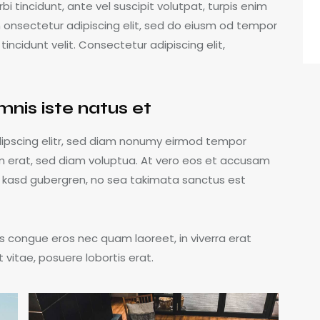
bi tincidunt, ante vel suscipit volutpat, turpis enim
m onsectetur adipiscing elit, sed do eiusm od tempor
 tincidunt velit. Consectetur adipiscing elit,
mnis iste natus et
dipscing elitr, sed diam nonumy eirmod tempor
m erat, sed diam voluptua. At vero eos et accusam
ta kasd gubergren, no sea takimata sanctus est
s congue eros nec quam laoreet, in viverra erat
 vitae, posuere lobortis erat.