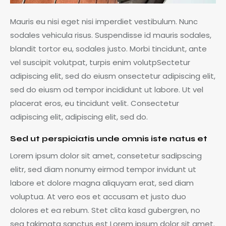
Mauris eu nisi eget nisi imperdiet vestibulum. Nunc
sodales vehicula risus. Suspendisse id mauris sodales,
blandit tortor eu, sodales justo. Morbi tincidunt, ante
vel suscipit volutpat, turpis enim volutpSectetur
adipiscing elit, sed do eiusm onsectetur adipiscing elit,
sed do eiusm od tempor incididunt ut labore. Ut vel
placerat eros, eu tincidunt velit. Consectetur
adipiscing elit, adipiscing elit, sed do.
Sed ut perspiciatis unde omnis iste natus et
Lorem ipsum dolor sit amet, consetetur sadipscing
elitr, sed diam nonumy eirmod tempor invidunt ut
labore et dolore magna aliquyam erat, sed diam
voluptua. At vero eos et accusam et justo duo
dolores et ea rebum. Stet clita kasd gubergren, no
sea takimata sanctus est Lorem ipsum dolor sit amet.