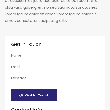
et accusam et justo duo dolores et ea rebum. Stet
clita kasd gubergren, no sea takimata sanctus est
Lorem ipsum dolor sit amet. Lorem ipsum dolor sit
amet, consetetur sadipscing elitr.
Get in Touch
Contact Info