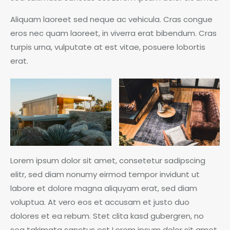
Aliquam laoreet sed neque ac vehicula. Cras congue
eros nec quam laoreet, in viverra erat bibendum. Cras
turpis urna, vulputate at est vitae, posuere lobortis
erat.
Lorem ipsum dolor sit amet, consetetur sadipscing
elitr, sed diam nonumy eirmod tempor invidunt ut
labore et dolore magna aliquyam erat, sed diam
voluptua. At vero eos et accusam et justo duo
dolores et ea rebum. Stet clita kasd gubergren, no
sea takimata sanctus est Lorem ipsum dolor sit amet.