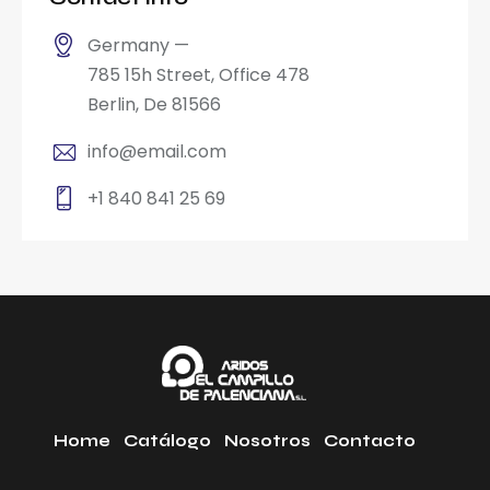
Germany —
785 15h Street, Office 478
Berlin, De 81566
info@email.com
+1 840 841 25 69
Home
Catálogo
Nosotros
Contacto