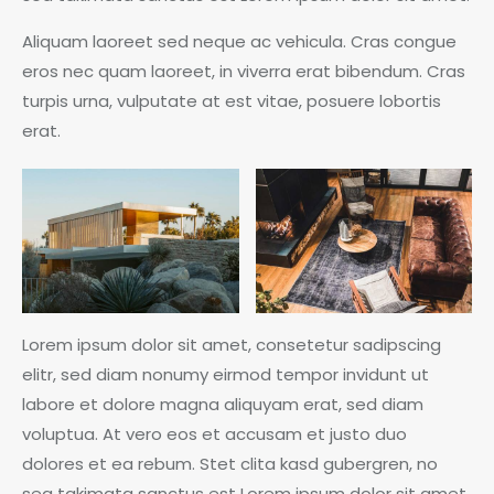
Aliquam laoreet sed neque ac vehicula. Cras congue
eros nec quam laoreet, in viverra erat bibendum. Cras
turpis urna, vulputate at est vitae, posuere lobortis
erat.
Lorem ipsum dolor sit amet, consetetur sadipscing
elitr, sed diam nonumy eirmod tempor invidunt ut
labore et dolore magna aliquyam erat, sed diam
voluptua. At vero eos et accusam et justo duo
dolores et ea rebum. Stet clita kasd gubergren, no
sea takimata sanctus est Lorem ipsum dolor sit amet.