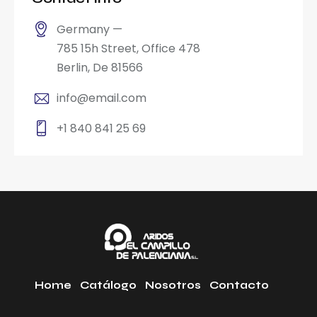
Germany —
785 15h Street, Office 478
Berlin, De 81566
info@email.com
+1 840 841 25 69
Home
Catálogo
Nosotros
Contacto