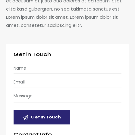
et accusam et justo duo dolores et ea rebum. Stet
clita kasd gubergren, no sea takimata sanctus est
Lorem ipsum dolor sit amet. Lorem ipsum dolor sit
amet, consetetur sadipscing elitr.
Get in Touch
Contact Info