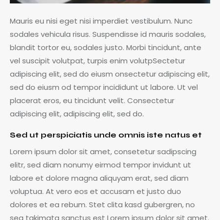
Mauris eu nisi eget nisi imperdiet vestibulum. Nunc
sodales vehicula risus. Suspendisse id mauris sodales,
blandit tortor eu, sodales justo. Morbi tincidunt, ante
vel suscipit volutpat, turpis enim volutpSectetur
adipiscing elit, sed do eiusm onsectetur adipiscing elit,
sed do eiusm od tempor incididunt ut labore. Ut vel
placerat eros, eu tincidunt velit. Consectetur
adipiscing elit, adipiscing elit, sed do.
Sed ut perspiciatis unde omnis iste natus et
Lorem ipsum dolor sit amet, consetetur sadipscing
elitr, sed diam nonumy eirmod tempor invidunt ut
labore et dolore magna aliquyam erat, sed diam
voluptua. At vero eos et accusam et justo duo
dolores et ea rebum. Stet clita kasd gubergren, no
sea takimata sanctus est Lorem ipsum dolor sit amet.